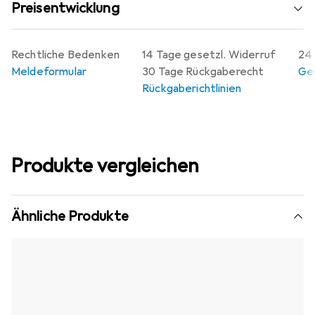
Preisentwicklung
Rechtliche Bedenken
14 Tage gesetzl. Widerruf
24 
Meldeformular
30 Tage Rückgaberecht
Gew
Rückgaberichtlinien
Produkte vergleichen
Ähnliche Produkte