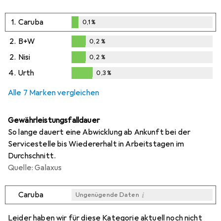
1.
Caruba
0,1
%
0,1
%
2.
B+W
0,2
%
0,2
%
2.
Nisi
0,2
%
0,2
%
4.
Urth
0,3
%
0,3
%
Alle 7 Marken vergleichen
Gewährleistungsfalldauer
So lange dauert eine Abwicklung ab Ankunft bei der
Servicestelle bis Wiedererhalt in Arbeitstagen im
Durchschnitt.
Quelle: Galaxus
i
Caruba
Ungenügende Daten
i
i
i
i
Ungenügende Daten
Ungenügende Daten
Ungenügende Daten
Ungenügende Daten
Leider haben wir für diese Kategorie aktuell noch nicht