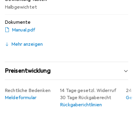
Halbgewichtet
Dokumente
Manual.pdf
Mehr anzeigen
Preisentwicklung
Rechtliche Bedenken
14 Tage gesetzl. Widerruf
24 
Meldeformular
30 Tage Rückgaberecht
Gew
Rückgaberichtlinien