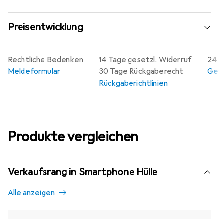
Preisentwicklung
Rechtliche Bedenken
14 Tage gesetzl. Widerruf
24 
Meldeformular
30 Tage Rückgaberecht
Gew
Rückgaberichtlinien
Produkte vergleichen
Verkaufsrang in Smartphone Hülle
Alle anzeigen