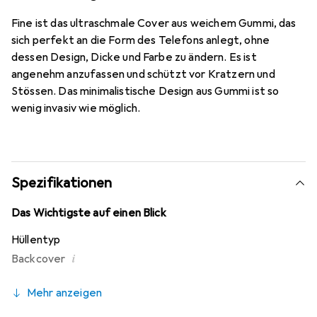
Fine ist das ultraschmale Cover aus weichem Gummi, das
sich perfekt an die Form des Telefons anlegt, ohne
dessen Design, Dicke und Farbe zu ändern. Es ist
angenehm anzufassen und schützt vor Kratzern und
Stössen. Das minimalistische Design aus Gummi ist so
wenig invasiv wie möglich.
Spezifikationen
Das Wichtigste auf einen Blick
Hüllentyp
i
Backcover
Mehr anzeigen