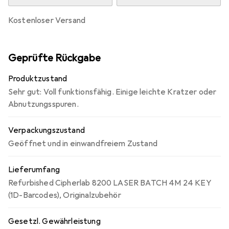
kostenloser Versand
Geprüfte Rückgabe
Produktzustand
Sehr gut: Voll funktionsfähig. Einige leichte Kratzer oder
Abnutzungsspuren.
Verpackungszustand
Geöffnet und in einwandfreiem Zustand
Lieferumfang
Refurbished Cipherlab 8200 LASER BATCH 4M 24 KEY
(1D-Barcodes), Originalzubehör
Gesetzl. Gewährleistung