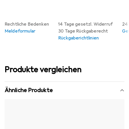
Rechtliche Bedenken
14 Tage gesetzl. Widerruf
24
Meldeformular
30 Tage Rückgaberecht
Gew
Rückgaberichtlinien
Produkte vergleichen
Ähnliche Produkte