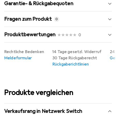
Garantie- & Rückgabequoten
Fragen zum Produkt
0
Produktbewertungen
0
Rechtliche Bedenken
14 Tage gesetzl. Widerruf
24 
Meldeformular
30 Tage Rückgaberecht
Gew
Rückgaberichtlinien
Produkte vergleichen
Verkaufsrang in Netzwerk Switch