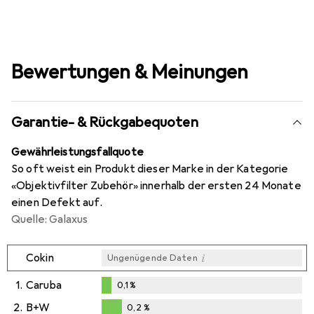
Bewertungen & Meinungen
Garantie- & Rückgabequoten
Gewährleistungsfallquote
So oft weist ein Produkt dieser Marke in der Kategorie
«Objektivfilter Zubehör» innerhalb der ersten 24 Monate
einen Defekt auf.
Quelle: Galaxus
i
Cokin
Ungenügende Daten
1.
Caruba
0,1
%
0,1
%
2.
B+W
0,2
%