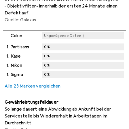
«Objektivfilter» innerhalb der ersten 24 Monate einen
Defekt auf.
Quelle: Galaxus
i
Cokin
Ungenügende Daten
1.
7artisans
0
%
1.
Kase
0
%
1.
Nikon
0
%
1.
Sigma
0
%
Alle 23 Marken vergleichen
Gewährleistungsfalldauer
So lange dauert eine Abwicklung ab Ankunft bei der
Servicestelle bis Wiedererhalt in Arbeitstagen im
Durchschnitt.