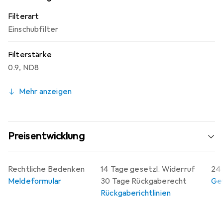
Filterart
Einschubfilter
Filterstärke
0.9
,
ND8
Mehr anzeigen
Preisentwicklung
Rechtliche Bedenken
14 Tage gesetzl. Widerruf
24 
Meldeformular
30 Tage Rückgaberecht
Gew
Rückgaberichtlinien