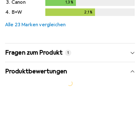
3.
Canon
1,3
%
1,3
%
4.
B+W
2,1
%
2,1
%
Alle 23 Marken vergleichen
Fragen zum Produkt
1
Produktbewertungen