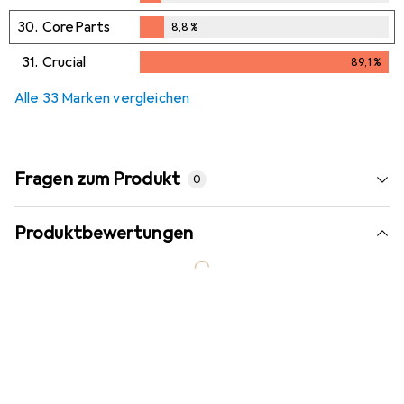
8
%
30.
CoreParts
8,8
%
8,8
%
31.
Crucial
89,1
%
89,1
%
Alle 33 Marken vergleichen
Fragen zum Produkt
0
Produktbewertungen