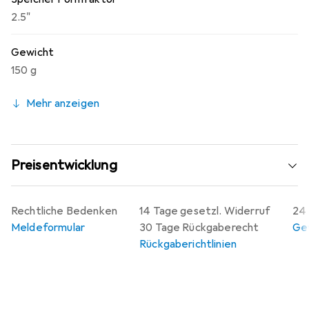
2.5"
Gewicht
150 g
Mehr anzeigen
Preisentwicklung
Rechtliche Bedenken
14 Tage gesetzl. Widerruf
24 
Meldeformular
30 Tage Rückgaberecht
Gew
Rückgaberichtlinien