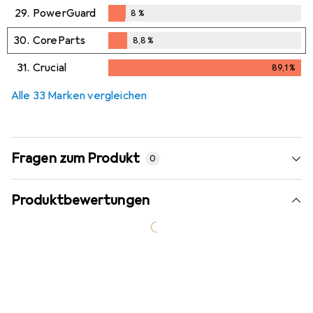
5,7
%
29.
PowerGuard
8
%
8
%
30.
CoreParts
8,8
%
8,8
%
31.
Crucial
89,1
%
89,1
%
Alle 33 Marken vergleichen
Fragen zum Produkt
0
Produktbewertungen