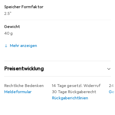
Speicher Formfaktor
2.5"
Gewicht
40 g
Mehr anzeigen
Preisentwicklung
Rechtliche Bedenken
14 Tage gesetzl. Widerruf
24 
Meldeformular
30 Tage Rückgaberecht
Gew
Rückgaberichtlinien