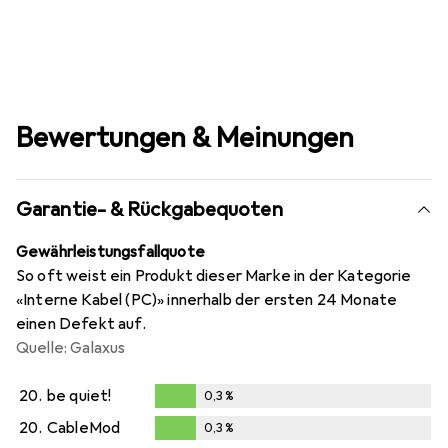
Bewertungen & Meinungen
Garantie- & Rückgabequoten
Gewährleistungsfallquote
So oft weist ein Produkt dieser Marke in der Kategorie
«Interne Kabel (PC)» innerhalb der ersten 24 Monate
einen Defekt auf.
Quelle: Galaxus
20.
be quiet!
0,3
%
0,3
%
20.
CableMod
0,3
%