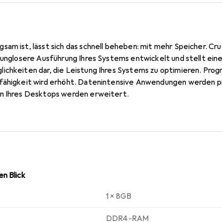
sam ist, lässt sich das schnell beheben: mit mehr Speicher. Cr
bunglosere Ausführung Ihres Systems entwickelt und stellt ein
ichkeiten dar, die Leistung Ihres Systems zu optimieren. Pro
fähigkeit wird erhöht. Datenintensive Anwendungen werden pr
en Ihres Desktops werden erweitert.
n Blick
1 x 8GB
DDR4-RAM