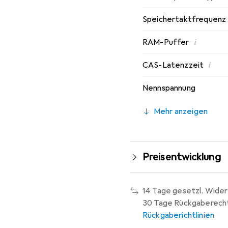
Speichertaktfrequenz
i
RAM-Puffer
i
CAS-Latenzzeit
Nennspannung
Mehr anzeigen
Preisentwicklung
14 Tage gesetzl. Wider
30 Tage Rückgaberech
Rückgaberichtlinien