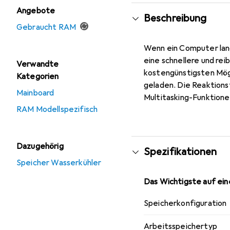
Angebote
Beschreibung
Gebraucht RAM
Wenn ein Computer lang
eine schnellere und rei
Verwandte
kostengünstigsten Mögl
Kategorien
geladen. Die Reaktions
Mainboard
Multitasking-Funktion
RAM Modellspezifisch
Dazugehörig
Spezifikationen
Speicher Wasserkühler
Das Wichtigste auf eine
Speicherkonfiguration
Arbeitsspeichertyp