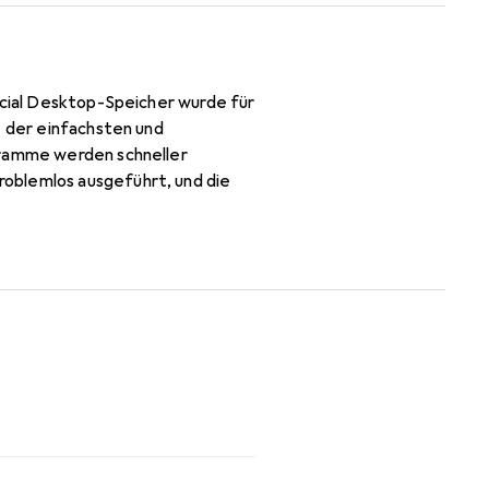
ucial Desktop-Speicher wurde für
e der einfachsten und
gramme werden schneller
oblemlos ausgeführt, und die