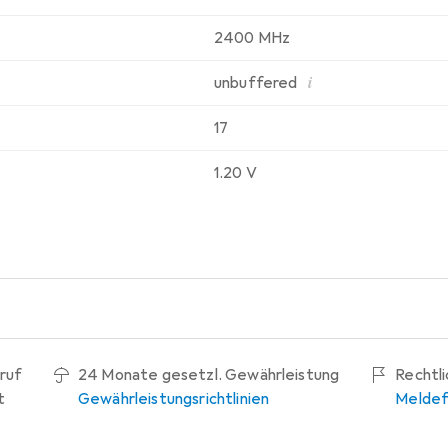
2400 MHz
i
unbuffered
17
1.20 V
ruf
24 Monate gesetzl. Gewährleistung
Rechtl
t
Gewährleistungsrichtlinien
Meldef