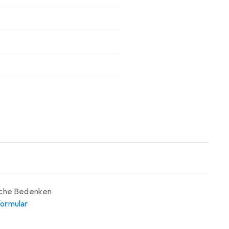
iche Bedenken
ormular