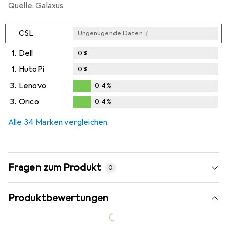
Quelle: Galaxus
i
CSL
Ungenügende Daten
1.
Dell
0
%
1.
HutoPi
0
%
3.
Lenovo
0,4
%
0,4
%
3.
Orico
0,4
%
0,4
%
Alle 34 Marken vergleichen
Fragen zum Produkt
0
Produktbewertungen