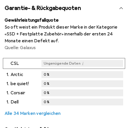
Garantie- & Rückgabequoten
Gewährleistungsfallquote
So oft weist ein Produkt dieser Marke in der Kategorie
«SSD + Festplatte Zubehör» innerhalb der ersten 24
Monate einen Defekt auf.
Quelle: Galaxus
i
CSL
Ungenügende Daten
1.
Arctic
0
%
1.
be quiet!
0
%
1.
Corsair
0
%
1.
Dell
0
%
Alle 34 Marken vergleichen