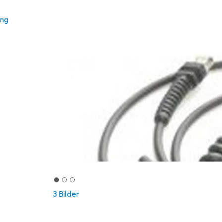
ung
3 Bilder