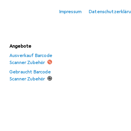
Zubehör
Impressum
Datenschutzerklär
Scanner
Scanner Zubehör
Angebote
Ausverkauf Barcode
Scanner Zubehör
Gebraucht Barcode
Scanner Zubehör