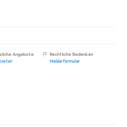
tzliche Angebote
Rechtliche Bedenken
bieter
Meldeformular