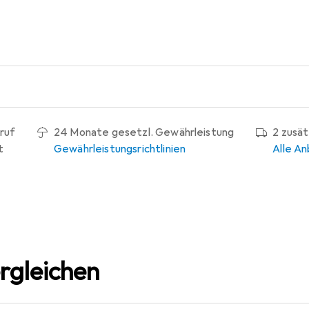
ruf
24 Monate gesetzl. Gewährleistung
2 zusä
t
Gewährleistungsrichtlinien
Alle An
rgleichen