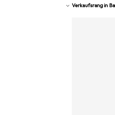
Verkaufsrang in B