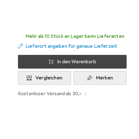
Zwischen Fr, 14.8. und Di, 18.8. geliefert
Mehr als 10 Stück an Lager beim Lieferanten
Lieferort angeben für genaue Lieferzeit
In den Warenkorb
Vergleichen
Merken
i
Kostenloser Versand ab 30,–