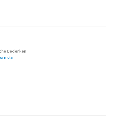
iche Bedenken
ormular