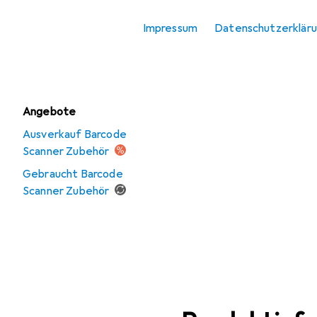
Zubehör
Impressum
Datenschutzerklär
Scanner
Scanner Zubehör
Angebote
Ausverkauf Barcode
Scanner Zubehör
Gebraucht Barcode
Scanner Zubehör