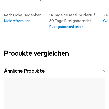
Rechtliche Bedenken
14 Tage gesetzl. Widerruf
24 
Meldeformular
30 Tage Rückgaberecht
Gew
Rückgaberichtlinien
Produkte vergleichen
Ähnliche Produkte