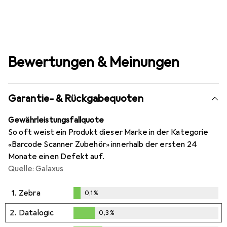
Bewertungen & Meinungen
Garantie- & Rückgabequoten
Gewährleistungsfallquote
So oft weist ein Produkt dieser Marke in der Kategorie
«Barcode Scanner Zubehör» innerhalb der ersten 24
Monate einen Defekt auf.
Quelle: Galaxus
1.
Zebra
0,1
%
0,1
%
2.
Datalogic
0,3
%
0,3
%