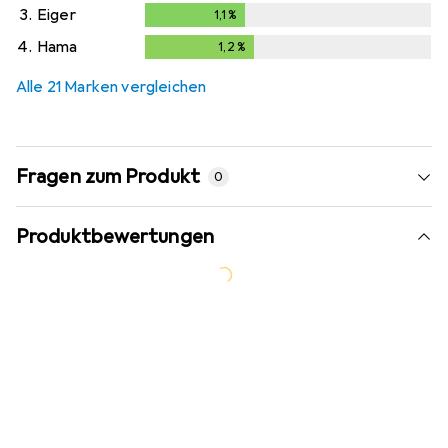
3.
Eiger
1,1
%
1,1
%
4.
Hama
1,2
%
1,2
%
Alle 21 Marken vergleichen
Fragen zum Produkt
0
Produktbewertungen