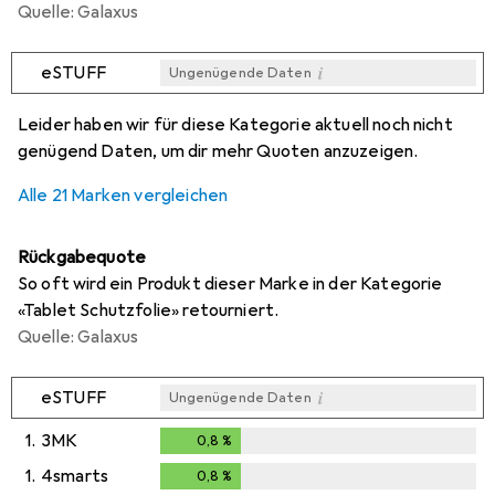
Quelle: Galaxus
i
eSTUFF
Ungenügende Daten
i
i
i
i
Ungenügende Daten
Ungenügende Daten
Ungenügende Daten
Ungenügende Daten
Leider haben wir für diese Kategorie aktuell noch nicht
genügend Daten, um dir mehr Quoten anzuzeigen.
Alle 21 Marken vergleichen
Rückgabequote
So oft wird ein Produkt dieser Marke in der Kategorie
«Tablet Schutzfolie» retourniert.
Quelle: Galaxus
i
eSTUFF
Ungenügende Daten
1.
3MK
0,8
%
0,8
%
1.
4smarts
0,8
%
0,8
%