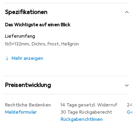
Spezifikationen
Das Wichtigste auf einen Blick
Lieferumfang
165x132mm
,
Dichro
,
Frost
,
Hellgrün
Mehr anzeigen
Preisentwicklung
Rechtliche Bedenken
14 Tage gesetzl. Widerruf
24 
Meldeformular
30 Tage Rückgaberecht
Gew
Rückgaberichtlinien