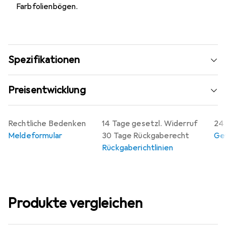
Farbfolienbögen.
Spezifikationen
Preisentwicklung
Rechtliche Bedenken
14 Tage gesetzl. Widerruf
24 
Meldeformular
30 Tage Rückgaberecht
Gew
Rückgaberichtlinien
Produkte vergleichen