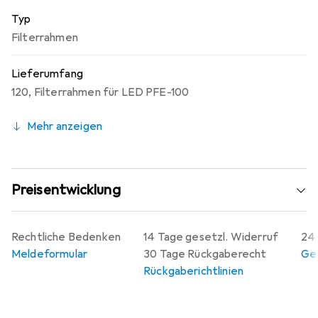
Typ
Filterrahmen
Lieferumfang
120
,
Filterrahmen für LED PFE-100
Mehr anzeigen
Preisentwicklung
Rechtliche Bedenken
14 Tage gesetzl. Widerruf
24 
Meldeformular
30 Tage Rückgaberecht
Gew
Rückgaberichtlinien