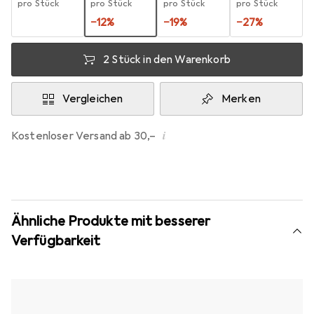
pro Stück
pro Stück
pro Stück
pro Stück
−
12
%
−
19
%
−
27
%
2 Stück in den Warenkorb
Vergleichen
Merken
i
Kostenloser Versand ab 30,–
Ähnliche Produkte mit besserer
Verfügbarkeit