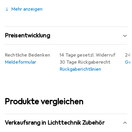
Mehr anzeigen
Preisentwicklung
Rechtliche Bedenken
14 Tage gesetzl. Widerruf
24 
Meldeformular
30 Tage Rückgaberecht
Gew
Rückgaberichtlinien
Produkte vergleichen
Verkaufsrang in Lichttechnik Zubehör