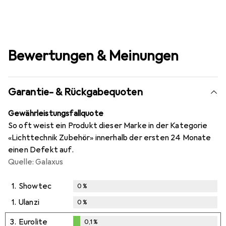
Bewertungen & Meinungen
Garantie- & Rückgabequoten
Gewährleistungsfallquote
So oft weist ein Produkt dieser Marke in der Kategorie
«Lichttechnik Zubehör» innerhalb der ersten 24 Monate
einen Defekt auf.
Quelle: Galaxus
1.
Showtec
0
%
1.
Ulanzi
0
%
3.
Eurolite
0,1
%