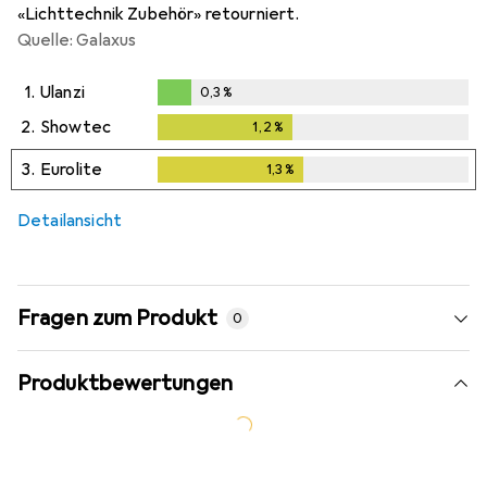
«Lichttechnik Zubehör» retourniert.
Quelle: Galaxus
1.
Ulanzi
0,3
%
0,3
%
2.
Showtec
1,2
%
1,2
%
3.
Eurolite
1,3
%
1,3
%
Detailansicht
Fragen zum Produkt
0
Produktbewertungen