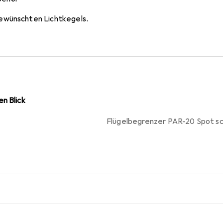
gewünschten Lichtkegels.
n Blick
Flügelbegrenzer PAR-20 Spot s