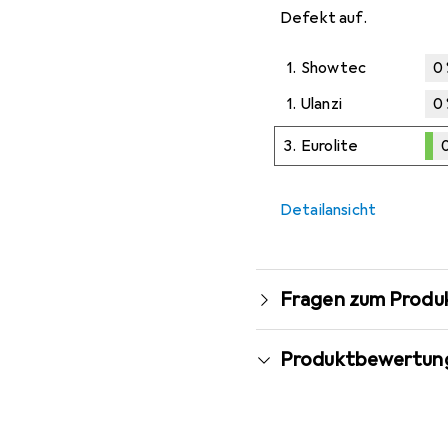
Defekt auf.
1.
Showtec
0
1.
Ulanzi
0
3.
Eurolite
0
0,1
%
Detailansicht
Fragen zum Produ
Produktbewertun