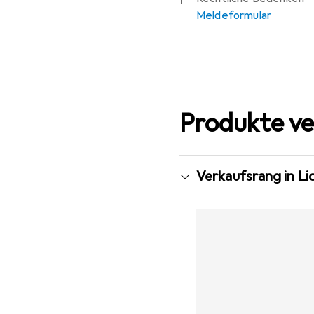
Meldeformular
Produkte ve
Verkaufsrang in L