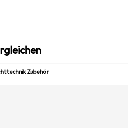
rgleichen
ichttechnik Zubehör