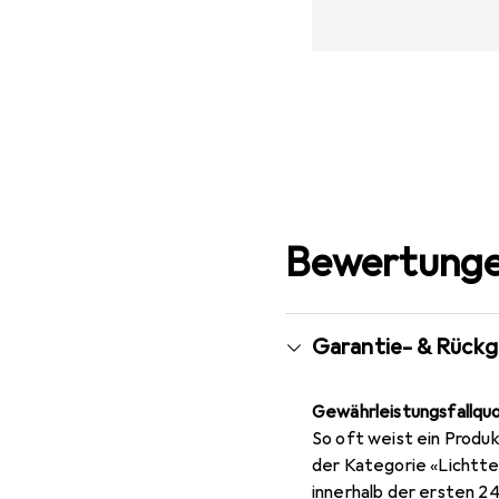
Bewertunge
Garantie- & Rück
Gewährleistungsfallqu
So oft weist ein Produk
der Kategorie «Lichtt
innerhalb der ersten 2