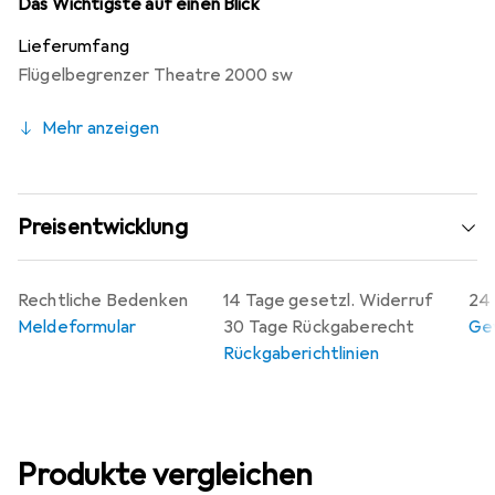
Das Wichtigste auf einen Blick
Lieferumfang
Flügelbegrenzer Theatre 2000 sw
Mehr anzeigen
Preisentwicklung
Rechtliche Bedenken
14 Tage gesetzl. Widerruf
24 
Meldeformular
30 Tage Rückgaberecht
Gew
Rückgaberichtlinien
Produkte vergleichen