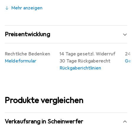
Mehr anzeigen
Preisentwicklung
Rechtliche Bedenken
14 Tage gesetzl. Widerruf
24 
Meldeformular
30 Tage Rückgaberecht
Gew
Rückgaberichtlinien
Produkte vergleichen
Verkaufsrang in Scheinwerfer