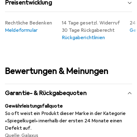
Preisentwicklung
Rechtliche Bedenken
14 Tage gesetzl. Widerruf
24 
Meldeformular
30 Tage Rückgaberecht
Gew
Rückgaberichtlinien
Bewertungen & Meinungen
Garantie- & Rückgabequoten
Gewährleistungsfallquote
So oft weist ein Produkt dieser Marke in der Kategorie
«Spiegelkugel» innerhalb der ersten 24 Monate einen
Defekt auf.
Quelle: Galaxus