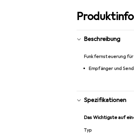
Produktinf
Beschreibung
Funkfernsteuerung fü
Empfänger und Sende
Spezifikationen
Das Wichtigste auf eine
Typ