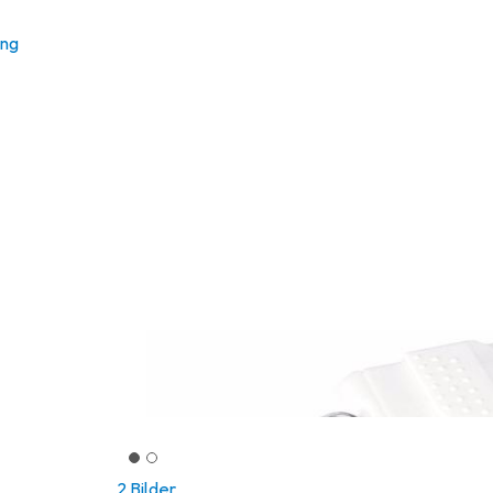
ung
2 Bilder