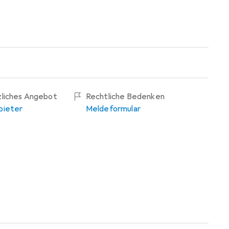
zliches Angebot
Rechtliche Bedenken
bieter
Meldeformular