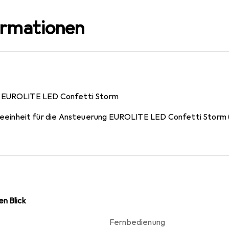
ormationen
r EUROLITE LED Confetti Storm
einheit für die Ansteuerung EUROLITE LED Confetti Storm (
n Blick
Fernbedienung