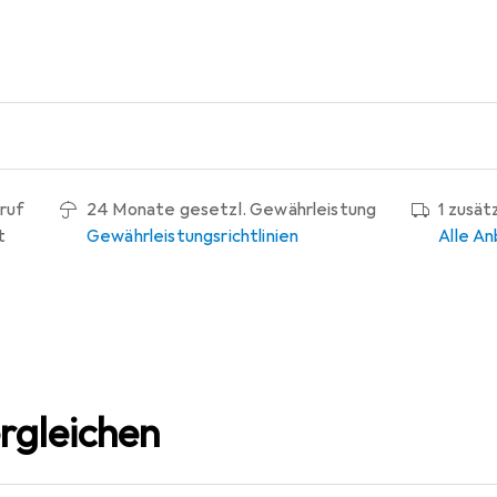
ruf
24 Monate gesetzl. Gewährleistung
1 zusät
t
Gewährleistungsrichtlinien
Alle An
rgleichen