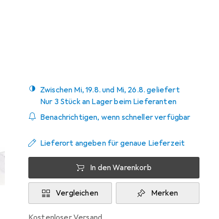
Angebot für
EUR
76,01
Bewertungen
Zwischen Mi, 19.8. und Mi, 26.8. geliefert
Nur 3 Stück an Lager beim Lieferanten
Benachrichtigen, wenn schneller verfügbar
Lieferort angeben für genaue Lieferzeit
In den Warenkorb
Vergleichen
Merken
kostenloser Versand