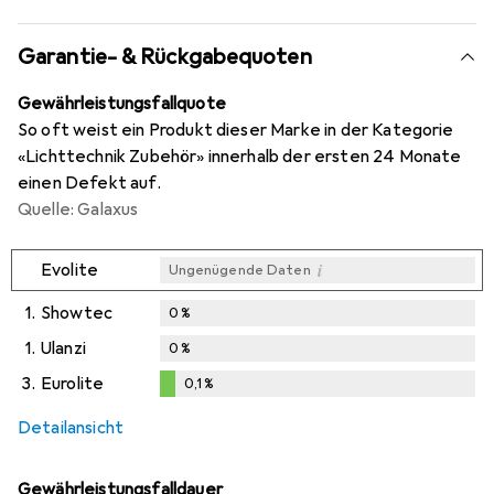
Garantie- & Rückgabequoten
Gewährleistungsfallquote
So oft weist ein Produkt dieser Marke in der Kategorie
«Lichttechnik Zubehör» innerhalb der ersten 24 Monate
einen Defekt auf.
Quelle: Galaxus
i
Evolite
Ungenügende Daten
1.
Showtec
0
%
1.
Ulanzi
0
%
3.
Eurolite
0,1
%
0,1
%
Detailansicht
Gewährleistungsfalldauer