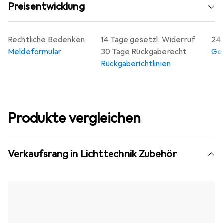
Preisentwicklung
Rechtliche Bedenken
14 Tage gesetzl. Widerruf
24 
Meldeformular
30 Tage Rückgaberecht
Gew
Rückgaberichtlinien
Produkte vergleichen
Verkaufsrang in Lichttechnik Zubehör