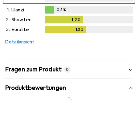
1.
Ulanzi
0,3
%
0,3
%
2.
Showtec
1,2
%
1,2
%
3.
Eurolite
1,3
%
1,3
%
Detailansicht
Fragen zum Produkt
0
Produktbewertungen