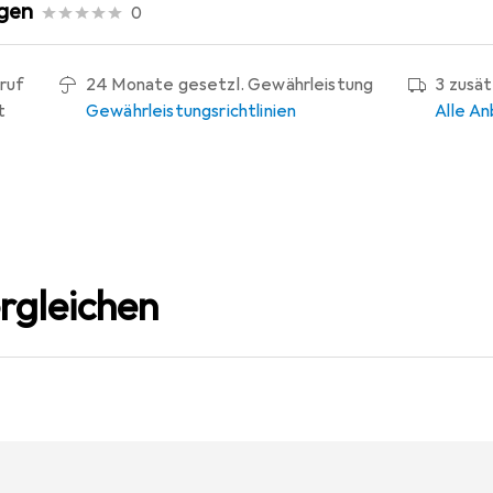
gen
0
ruf
24 Monate gesetzl. Gewährleistung
3 zusä
t
Gewährleistungsrichtlinien
Alle An
rgleichen