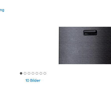
ung
10 Bilder