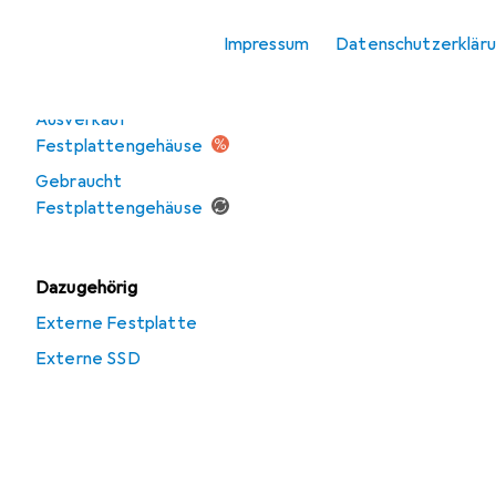
Zubehör
Impressum
Datenschutzerklär
Angebote
Ausverkauf
Festplattengehäuse
Gebraucht
Festplattengehäuse
Dazugehörig
Externe Festplatte
Externe SSD