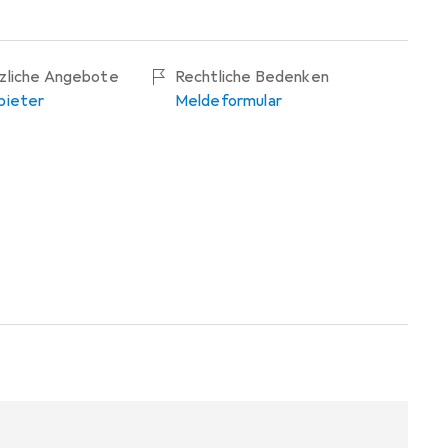
tzliche Angebote
Rechtliche Bedenken
bieter
Meldeformular