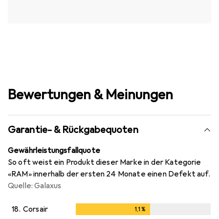
Bewertungen & Meinungen
Garantie- & Rückgabequoten
Gewährleistungsfallquote
So oft weist ein Produkt dieser Marke in der Kategorie
«RAM» innerhalb der ersten 24 Monate einen Defekt auf.
Quelle: Galaxus
18.
Corsair
1,1
%
1,1
%