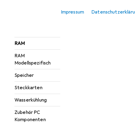
Optisches Laufwerk
Impressum
Datenschutzerklär
PC Netzteil
Prozessor
RAM
RAM
Modellspezifisch
Speicher
Steckkarten
Wasserkühlung
Zubehör PC
Komponenten