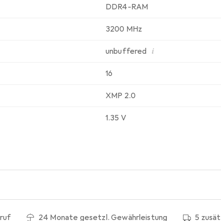
DDR4-RAM
3200 MHz
i
unbuffered
16
XMP 2.0
1.35 V
ruf
24 Monate gesetzl. Gewährleistung
5 zusä