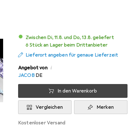
Mehr von G.Skill
84
Zwischen Di, 11.8. und Do, 13.8. geliefert
6 Stück an Lager beim Drittanbieter
Lieferort angeben für genaue Lieferzeit
i
Angebot von
JACOB
DE
In den Warenkorb
Vergleichen
Merken
kostenloser Versand