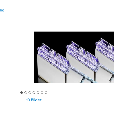
ung
10 Bilder