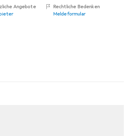
tzliche Angebote
Rechtliche Bedenken
bieter
Meldeformular