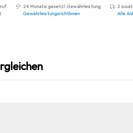
ruf
24 Monate gesetzl. Gewährleistung
2 zusä
t
Gewährleistungsrichtlinien
Alle An
rgleichen