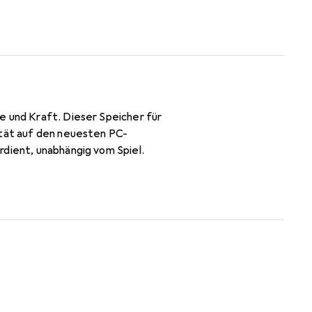
e und Kraft. Dieser Speicher für
ität auf den neuesten PC-
rdient, unabhängig vom Spiel.