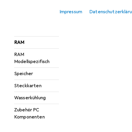
Optisches Laufwerk
Impressum
Datenschutzerklär
PC Netzteil
Prozessor
RAM
RAM
Modellspezifisch
Speicher
Steckkarten
Wasserkühlung
Zubehör PC
Komponenten