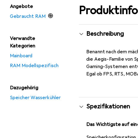
Angebote
Produktinf
Gebraucht RAM
Beschreibung
Verwandte
Kategorien
Benannt nach dem mächt
Mainboard
die Aegis-Familie von 
RAM Modellspezifisch
Gaming-Systemen entwic
Egal ob FPS, RTS, MOB
Dazugehörig
Speicher Wasserkühler
Spezifikationen
Das Wichtigste auf eine
Speicherkonfiguration