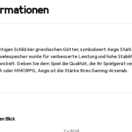
ormationen
igen Schild der griechischen Götter, symbolisiert Aegis Stärk
Spielespeicher wurde für verbesserte Leistung und hohe Stabil
kelt. Geben Sie dem Spiel die Qualität, die Ihr Spielgerät ve
A oder MMORPG, Aegis ist die Stärke Ihres Gaming-Arsenals.
n Blick
2 x 8GB