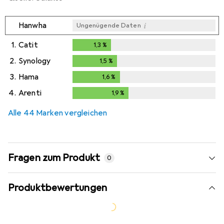
i
Hanwha
Ungenügende Daten
1.
Catit
1,3
%
1,3
%
2.
Synology
1,5
%
1,5
%
3.
Hama
1,6
%
1,6
%
4.
Arenti
1,9
%
1,9
%
Alle 44 Marken vergleichen
Fragen zum Produkt
0
Produktbewertungen