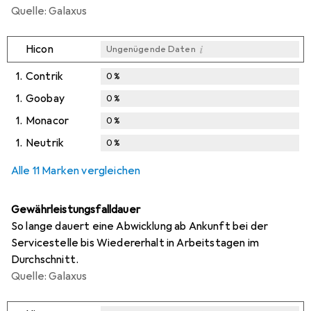
Quelle: Galaxus
i
Hicon
Ungenügende Daten
1.
Contrik
0
%
1.
Goobay
0
%
1.
Monacor
0
%
1.
Neutrik
0
%
Alle 11 Marken vergleichen
Gewährleistungsfalldauer
So lange dauert eine Abwicklung ab Ankunft bei der
Servicestelle bis Wiedererhalt in Arbeitstagen im
Durchschnitt.
Quelle: Galaxus