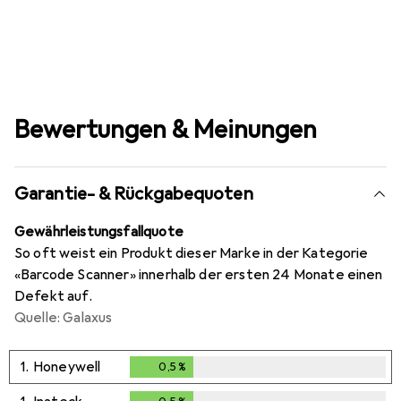
Bewertungen & Meinungen
Garantie- & Rückgabequoten
Gewährleistungsfallquote
So oft weist ein Produkt dieser Marke in der Kategorie
«Barcode Scanner» innerhalb der ersten 24 Monate einen
Defekt auf.
Quelle: Galaxus
1.
Honeywell
0,5
%
0,5
%