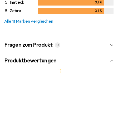
5.
Inateck
3,1
%
3,1
%
5.
Zebra
3,1
%
3,1
%
Alle 11 Marken vergleichen
Fragen zum Produkt
0
Produktbewertungen