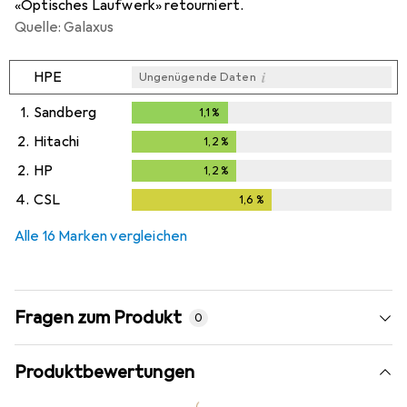
«Optisches Laufwerk» retourniert.
Quelle: Galaxus
i
HPE
Ungenügende Daten
1.
Sandberg
1,1
%
1,1
%
2.
Hitachi
1,2
%
1,2
%
2.
HP
1,2
%
1,2
%
4.
CSL
1,6
%
1,6
%
Alle 16 Marken vergleichen
Fragen zum Produkt
0
Produktbewertungen