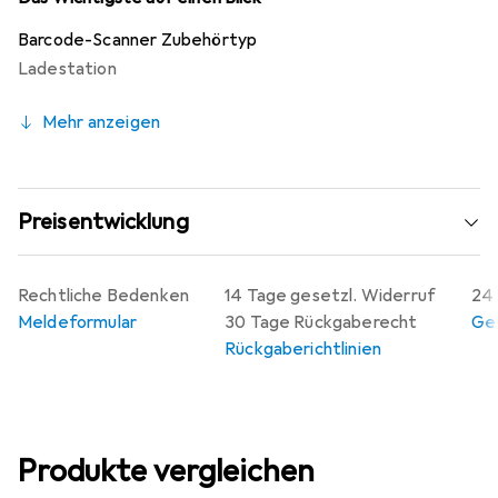
Barcode-Scanner Zubehörtyp
Ladestation
Mehr anzeigen
Preisentwicklung
Rechtliche Bedenken
14 Tage gesetzl. Widerruf
24 
Meldeformular
30 Tage Rückgaberecht
Gew
Rückgaberichtlinien
Produkte vergleichen