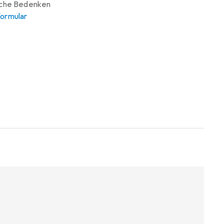
iche Bedenken
ormular