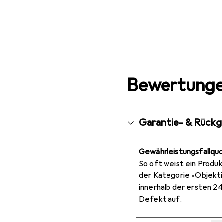
Bewertunge
Garantie- & Rück
Gewährleistungsfallqu
So oft weist ein Produk
der Kategorie «Objekti
innerhalb der ersten 2
Defekt auf.