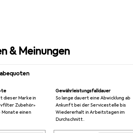
n & Meinungen
gabequoten
ote
Gewährleistungsfalldauer
t dieser Marke in
So lange dauert eine Abwicklung ab
vfilter Zubehör»
Ankunft bei der Servicestelle bis
4 Monate einen
Wiedererhalt in Arbeitstagen im
Durchschnitt.