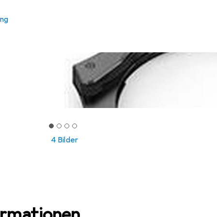
ung
4 Bilder
ormationen