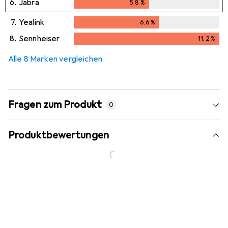
6.
Jabra
5,8
%
5,8
%
7.
Yealink
6,6
%
6,6
%
8.
Sennheiser
11,2
%
11,2
%
Alle 8 Marken vergleichen
Fragen zum Produkt
0
Produktbewertungen