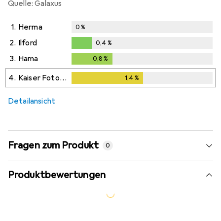
Quelle: Galaxus
1.
Herma
0
%
2.
Ilford
0,4
%
0,4
%
3.
Hama
0,8
%
0,8
%
4.
Kaiser Fototechnik
1,4
%
1,4
%
Detailansicht
Fragen zum Produkt
0
Produktbewertungen