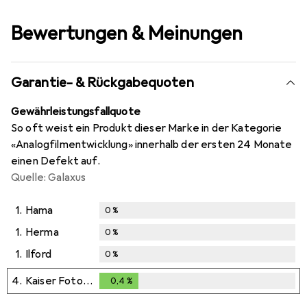
Bewertungen & Meinungen
Garantie- & Rückgabequoten
Gewährleistungsfallquote
So oft weist ein Produkt dieser Marke in der Kategorie
«Analogfilmentwicklung» innerhalb der ersten 24 Monate
einen Defekt auf.
Quelle: Galaxus
1.
Hama
0
%
1.
Herma
0
%
1.
Ilford
0
%
4.
Kaiser Fototechnik
0,4
%
0,4
%