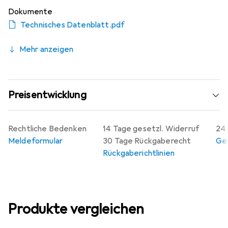
Dokumente
Technisches Datenblatt.pdf
Mehr anzeigen
Preisentwicklung
Rechtliche Bedenken
14 Tage gesetzl. Widerruf
24 
Meldeformular
30 Tage Rückgaberecht
Gew
Rückgaberichtlinien
Produkte vergleichen