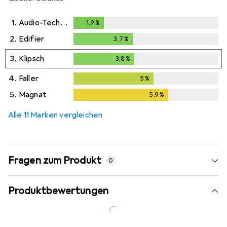
1.
Audio-Technica
1,9
%
1,9
%
2.
Edifier
3,7
%
3,7
%
3.
Klipsch
3,8
%
3,8
%
4.
Faller
5
%
5
%
5.
Magnat
5,9
%
5,9
%
Alle 11 Marken vergleichen
Fragen zum Produkt
0
Produktbewertungen