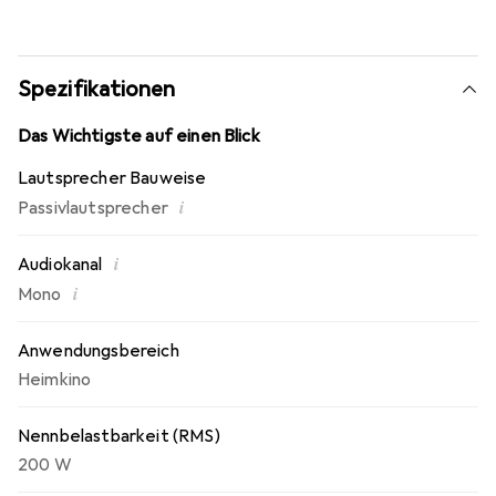
Spezifikationen
Das Wichtigste auf einen Blick
Lautsprecher Bauweise
i
Passivlautsprecher
i
Audiokanal
i
Mono
Anwendungsbereich
Heimkino
Nennbelastbarkeit (RMS)
200 W