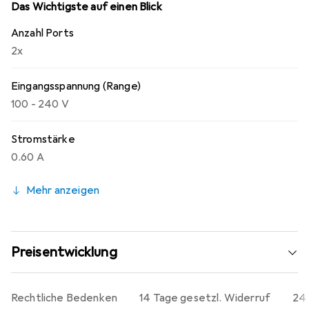
Das Wichtigste auf einen Blick
Anzahl Ports
2x
Eingangsspannung (Range)
100 - 240 V
Stromstärke
0.60 A
Mehr anzeigen
Preisentwicklung
Rechtliche Bedenken
14 Tage gesetzl. Widerruf
24 