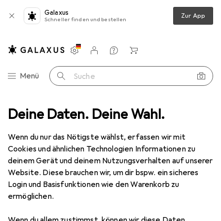
Galaxus
Zur App
Schneller finden und bestellen
Einstellungen
Kundenkonto
Vergleichslisten
Merklisten
Warenkorb
Navigation nach Kategorien
Menü
Suche
ulautsprecher
Deine Daten. Deine Wahl.
Lavoce SAN184.50 18" Subwoofer, Neodym, Alukorb
Wenn du nur das Nötigste wählst, erfassen wir mit
Cookies und ähnlichen Technologien Informationen zu
3 Bilder
deinem Gerät und deinem Nutzungsverhalten auf unserer
Website. Diese brauchen wir, um dir bspw. ein sicheres
EUR
624,34
Login und Basisfunktionen wie den Warenkorb zu
Lavoce
SAN184.50 18" Subwoofer,
ermöglichen.
Neodym, Alukorb
Wenn du allem zustimmst, können wir diese Daten