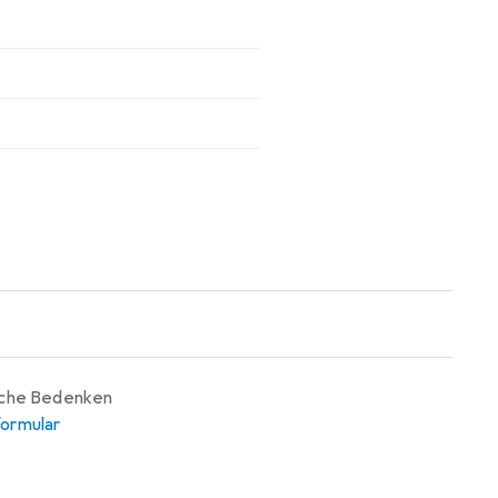
iche Bedenken
ormular