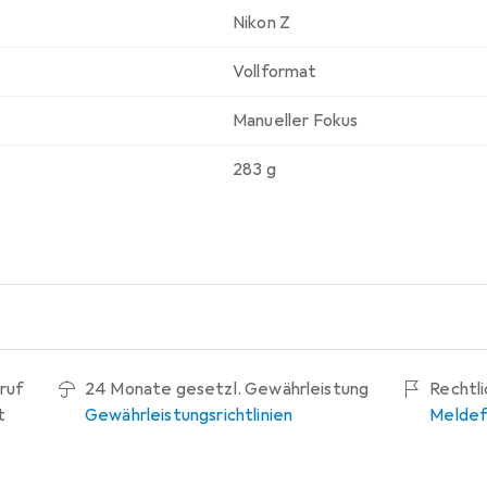
Nikon Z
Vollformat
Manueller Fokus
283 g
ruf
24 Monate gesetzl. Gewährleistung
Rechtl
t
Gewährleistungsrichtlinien
Meldef