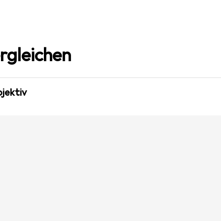
rgleichen
jektiv