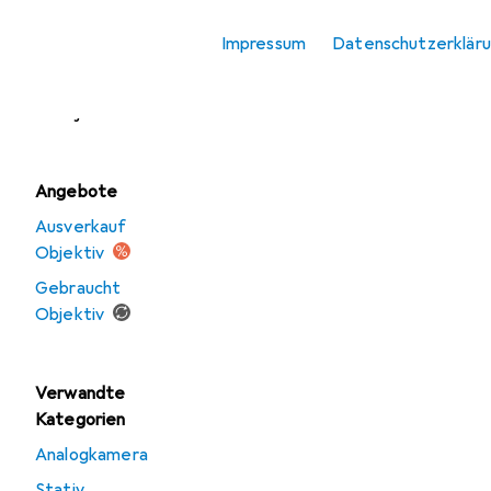
Objektivdeckel
Impressum
Datenschutzerklär
Objektivfilter
Objektivkonverter
Angebote
Ausverkauf
Objektiv
Gebraucht
Objektiv
Verwandte
Kategorien
Analogkamera
Stativ