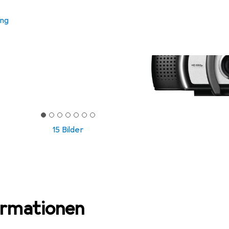
ung
15 Bilder
ormationen