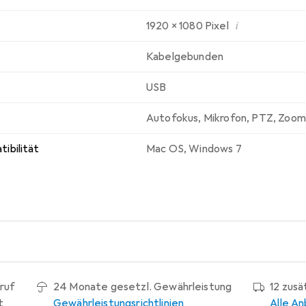
i
1920 x 1080 Pixel
Kabelgebunden
USB
Autofokus
,
Mikrofon
,
PTZ
,
Zoom
ibilität
Mac OS
,
Windows 7
ruf
24 Monate gesetzl. Gewährleistung
12 zus
t
Gewährleistungsrichtlinien
Alle An