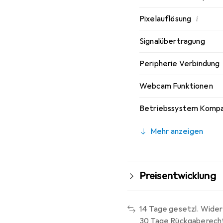
i
Pixelauflösung
Signalübertragung
Peripherie Verbindung
Webcam Funktionen
Betriebssystem Kompat
Mehr anzeigen
Preisentwicklung
14 Tage gesetzl. Wider
30 Tage Rückgaberech