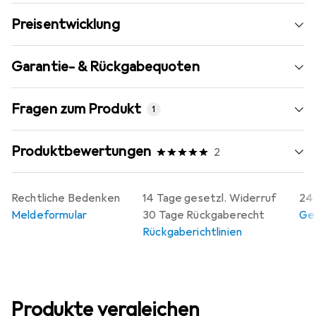
Preisentwicklung
Garantie- & Rückgabequoten
Fragen zum Produkt
1
Produktbewertungen
2
Rechtliche Bedenken
14 Tage gesetzl. Widerruf
24 
Meldeformular
30 Tage Rückgaberecht
Gew
Rückgaberichtlinien
Produkte vergleichen