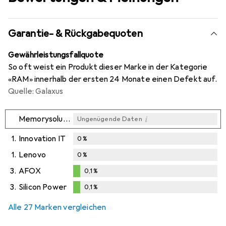
Garantie- & Rückgabequoten
Gewährleistungsfallquote
So oft weist ein Produkt dieser Marke in der Kategorie
«RAM» innerhalb der ersten 24 Monate einen Defekt auf.
Quelle: Galaxus
i
Memorysolution
Ungenügende Daten
1.
Innovation IT
0
%
1.
Lenovo
0
%
3.
AFOX
0,1
%
0,1
%
3.
Silicon Power
0,1
%
0,1
%
Alle 27 Marken vergleichen