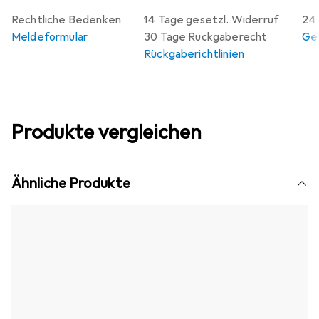
Rechtliche Bedenken
14 Tage gesetzl. Widerruf
24 
Meldeformular
30 Tage Rückgaberecht
Gew
Rückgaberichtlinien
Produkte vergleichen
Ähnliche Produkte