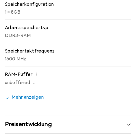
Speicherkonfiguration
1 x 8GB
Arbeitsspeichertyp
DDR3-RAM
Speichertaktfrequenz
1600 MHz
i
RAM-Puffer
i
unbuffered
Mehr anzeigen
Preisentwicklung