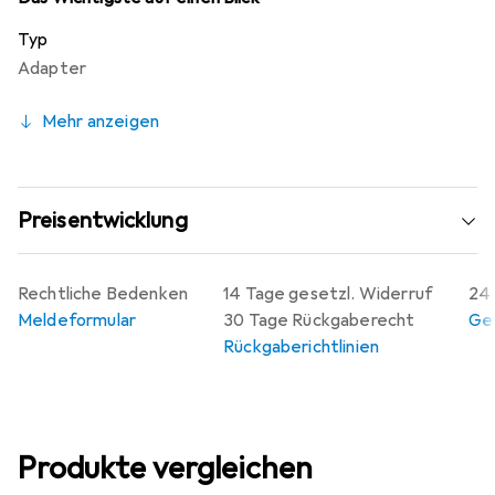
Typ
Adapter
Mehr anzeigen
Preisentwicklung
Rechtliche Bedenken
14 Tage gesetzl. Widerruf
24 
Meldeformular
30 Tage Rückgaberecht
Gew
Rückgaberichtlinien
Produkte vergleichen