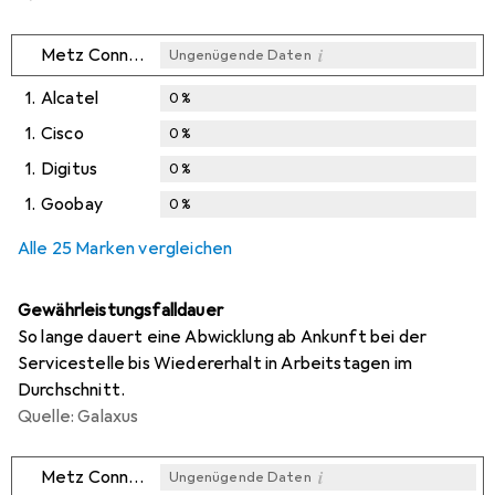
i
Metz Connect
Ungenügende Daten
1.
Alcatel
0
%
1.
Cisco
0
%
1.
Digitus
0
%
1.
Goobay
0
%
Alle 25 Marken vergleichen
Gewährleistungsfalldauer
So lange dauert eine Abwicklung ab Ankunft bei der
Servicestelle bis Wiedererhalt in Arbeitstagen im
Durchschnitt.
Quelle: Galaxus
i
Metz Connect
Ungenügende Daten