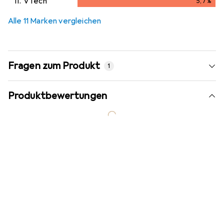
11.
VTech
5,7
%
5,7
%
Alle 11 Marken vergleichen
Fragen zum Produkt
1
Produktbewertungen