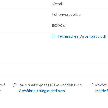
Metall
Höhenverstellbar
15000 g
Technisches Datenblatt.pdf
ruf
24 Monate gesetzl. Gewährleistung
Rechtl
t
Gewährleistungsrichtlinien
Meldef