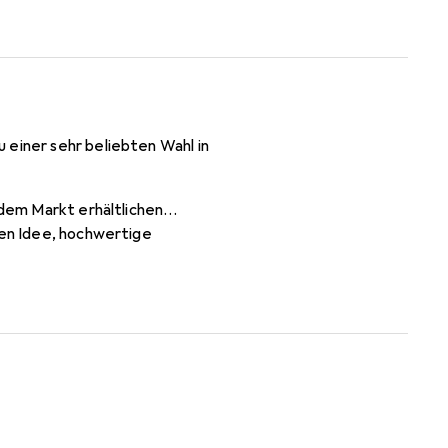
 einer sehr beliebten Wahl in
 dem Markt erhältlichen
den Idee, hochwertige
Gebrauch standhalten. Wir bieten