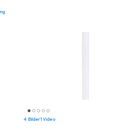
ung
4 Bilder
1 Video