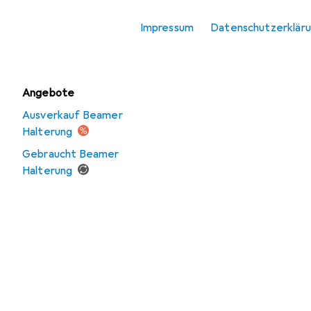
Leinwand
Impressum
Datenschutzerklär
Leinwand Zubehör
Angebote
Ausverkauf Beamer
Halterung
Gebraucht Beamer
Halterung