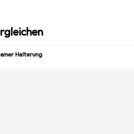
rgleichen
eamer Halterung