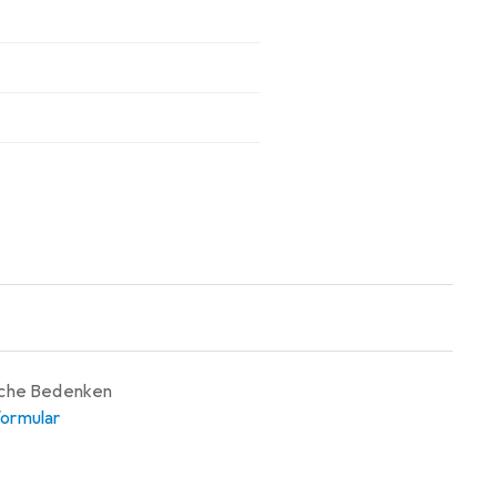
iche Bedenken
ormular